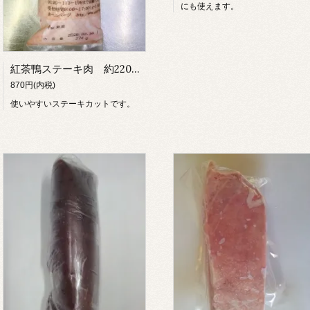
にも使えます。
紅茶鴨ステーキ肉 約220～250ｇ
870円(内税)
使いやすいステーキカットです。