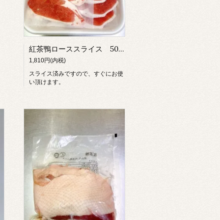
紅茶鴨ローススライス 500ｇ
1,810円(内税)
スライス済みですので、すぐにお使
い頂けます。