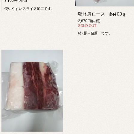
3,100円(内税)
使いやすいスライス加工です。
猪豚肩ロース 約400ｇ
2,870円(内税)
SOLD OUT
猪×豚＝猪豚 です。