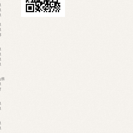
県
県
県
木県
県
都
井県
県
県
県
山県
県
府
県
県
県
県