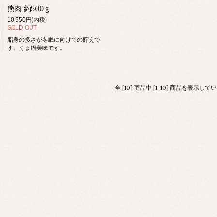
熊肉 約500ｇ
10,550円(内税)
SOLD OUT
脂身の多さが冬眠に向けての貯えで
す。くま鍋美味です。
全 [10] 商品中 [1-10] 商品を表示して