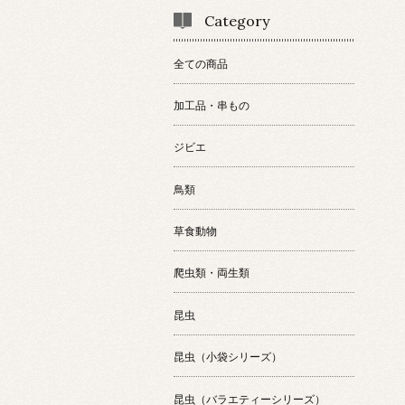
Category
全ての商品
加工品・串もの
ジビエ
鳥類
草食動物
爬虫類・両生類
昆虫
昆虫（小袋シリーズ）
昆虫（バラエティーシリーズ）