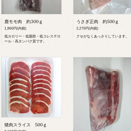
鹿モモ肉 約300ｇ
うさぎ正肉 約500ｇ
1,860円(内税)
2,270円(内税)
低カロリー・低脂肪・低コレステロ
クセがなくあっさりしています。
ール・高タンパク質です。
猪肉スライス 500ｇ