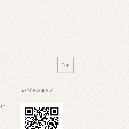
Top
モバイルショップ
料＊