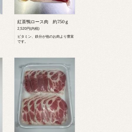
紅茶鴨ロース肉 約750ｇ
2,520円(内税)
ビタミン、鉄分が他のお肉より豊富
です。