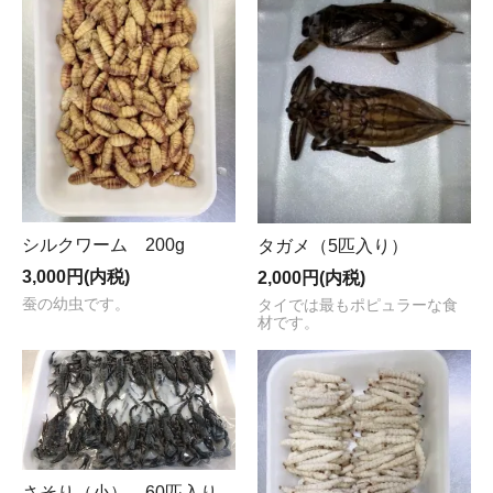
シルクワーム 200g
タガメ（5匹入り）
3,000円(内税)
2,000円(内税)
蚕の幼虫です。
タイでは最もポピュラーな食
材です。
さそり（小） 60匹入り