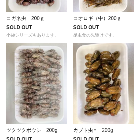
コガネ虫 200ｇ
コオロギ（中）200ｇ
SOLD OUT
SOLD OUT
小袋シリーズもあります。
昆虫食の先駆けです。
ツクツクボウシ 200g
カブト虫♀ 200g
SOLD OUT
SOLD OUT