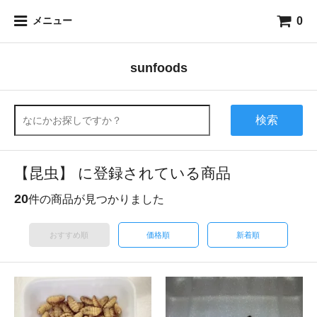
0
メニュー
sunfoods
検索
【昆虫】 に登録されている商品
20
件の商品が見つかりました
おすすめ順
価格順
新着順