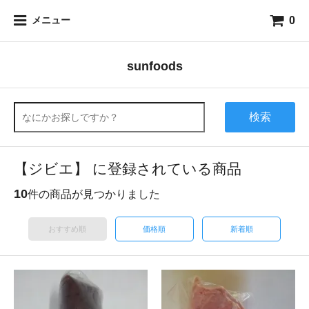
0
メニュー
sunfoods
検索
【ジビエ】 に登録されている商品
10
件の商品が見つかりました
おすすめ順
価格順
新着順