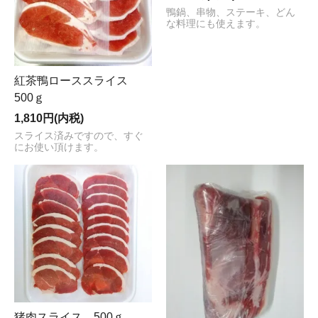
鴨鍋、串物、ステーキ、どん
な料理にも使えます。
紅茶鴨ローススライス
500ｇ
1,810円(内税)
スライス済みですので、すぐ
にお使い頂けます。
猪肉スライス 500ｇ