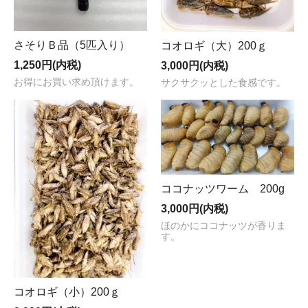
さそりＢ品（5匹入り）
コオロギ（大）200ｇ
1,250円(内税)
3,000円(内税)
お得にお買い求め頂けます。
サクサクッとした食感です。
ココナッツワーム 200g
3,000円(内税)
ほのかにココナッツが香りま
す。
コオロギ（小）200ｇ