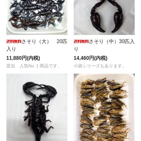
さそり（大） 20匹
さそり（中）30匹入
入り
り
11,880円(内税)
14,460円(内税)
昆虫 人気No.１商品です。
小袋シリーズもあります。