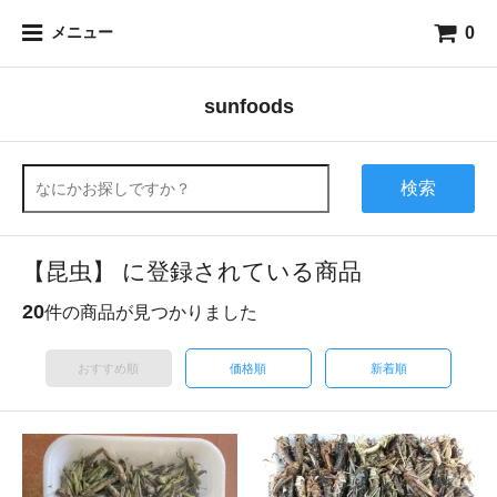
0
メニュー
sunfoods
検索
【昆虫】 に登録されている商品
20
件の商品が見つかりました
おすすめ順
価格順
新着順