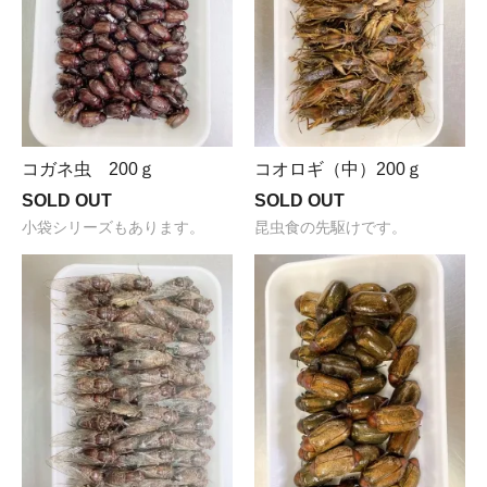
コガネ虫 200ｇ
コオロギ（中）200ｇ
SOLD OUT
SOLD OUT
小袋シリーズもあります。
昆虫食の先駆けです。