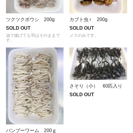
ツクツクボウシ 200g
カブト虫♀ 200g
SOLD OUT
SOLD OUT
油で揚げても羽はそのままで
メスのみです。
す。
さそり（小） 60匹入り
SOLD OUT
バンブーワーム 200ｇ