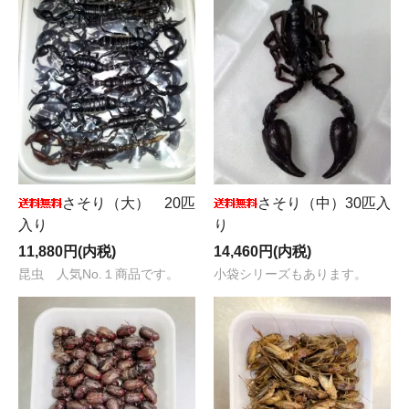
さそり（大） 20匹
さそり（中）30匹入
入り
り
11,880円(内税)
14,460円(内税)
昆虫 人気No.１商品です。
小袋シリーズもあります。