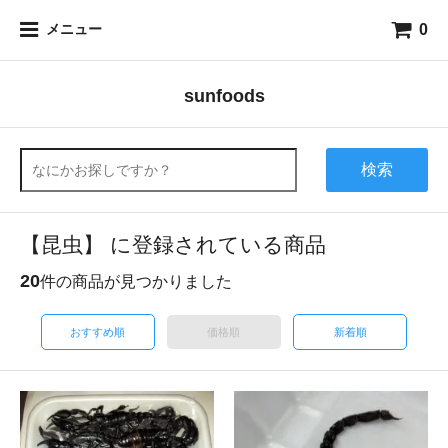
0
メニュー
sunfoods
検索
【昆虫】 に登録されている商品
20
件の商品が見つかりました
おすすめ順
価格順
新着順