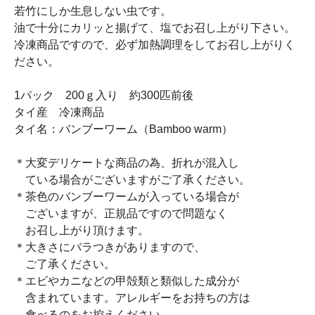
若竹にしか生息しない虫です。
油で十分にカリッと揚げて、塩でお召し上がり下さい。
冷凍商品ですので、必ず加熱調理をしてお召し上がりく
ださい。
1パック 200ｇ入り 約300匹前後
タイ産 冷凍商品
タイ名：バンブーワーム（Bamboo warm）
＊大変デリケートな商品の為、折れが混入し
ている場合がございますがご了承ください。
＊茶色のバンブーワームが入っている場合が
ございますが、正規品ですので問題なく
お召し上がり頂けます。
＊大きさにバラつきがありますので、
ご了承ください。
＊エビやカニなどの甲殻類と類似した成分が
含まれています。アレルギーをお持ちの方は
食べるのをお控えください。