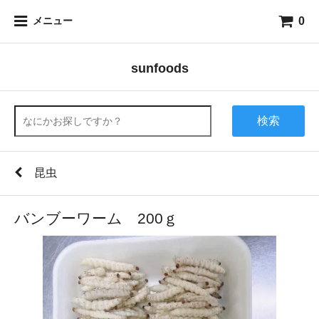
0
メニュー
sunfoods
検索
昆虫
バンブーワーム 200ｇ