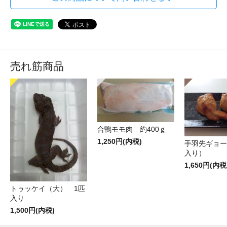
売れ筋商品
合鴨モモ肉 約400ｇ
1,250円(内税)
手羽先ギョー
入り）
1,650円(内税
トゥッケイ（大） 1匹
入り
1,500円(内税)