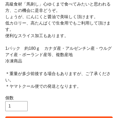
高級食材「馬刺し」心ゆくまで食べてみたいと思われる
方、この機会に是非どうぞ。
しょうが、にんにくと醤油で美味しく頂けます。
低カロリー、高たんぱくで生食用でもご利用して頂けま
す。
便利なスライス加工もあります。
1パック 約180ｇ カナダ産・アルゼンチン産・ウルグ
アイ産・ポーランド産等、複数産地
冷凍商品
＊重量が多少前後する場合もありますが、ご了承くださ
い。
＊ヤマトクール便での発送となります。
個数