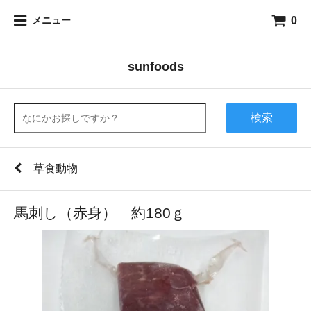
0
メニュー
sunfoods
検索
草食動物
馬刺し（赤身） 約180ｇ