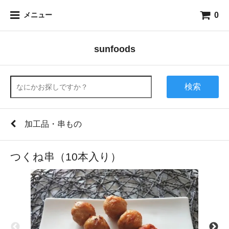
0
メニュー
sunfoods
検索
加工品・串もの
つくね串（10本入り）