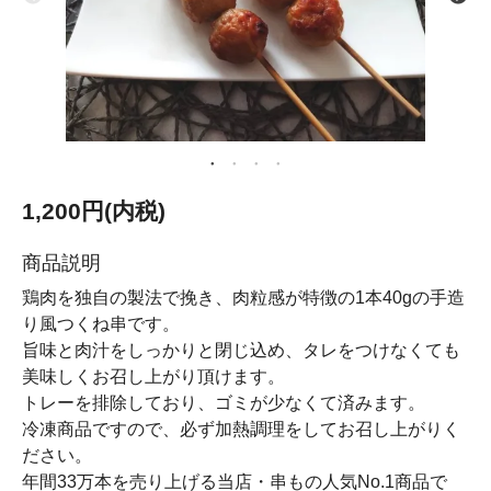
1,200円(内税)
商品説明
鶏肉を独自の製法で挽き、肉粒感が特徴の1本40gの手造
り風つくね串です。
旨味と肉汁をしっかりと閉じ込め、タレをつけなくても
美味しくお召し上がり頂けます。
トレーを排除しており、ゴミが少なくて済みます。
冷凍商品ですので、必ず加熱調理をしてお召し上がりく
ださい。
年間33万本を売り上げる当店・串もの人気No.1商品で